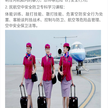
制任何机舱内的暴力，恐怖等危险飞行安全行为。
2. 民航空中安全防卫专科学习课程：
体能训练、敲打技能、散打技能、危害空防安全行为处
置、客舱谈判技战术、控制与防卫、航空等危险品管理、
空中安全保卫法等。