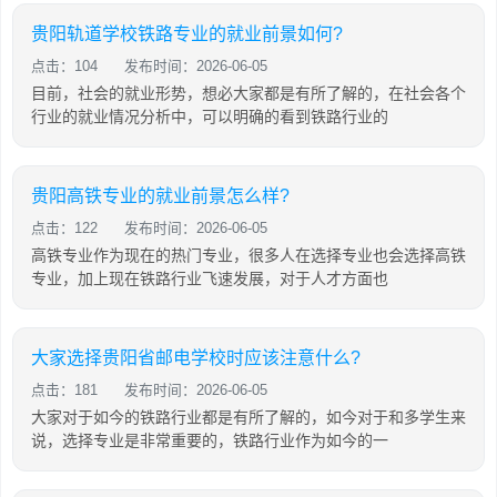
贵阳轨道学校铁路专业的就业前景如何?
点击：104
发布时间：2026-06-05
目前，社会的就业形势，想必大家都是有所了解的，在社会各个
行业的就业情况分析中，可以明确的看到铁路行业的
贵阳高铁专业的就业前景怎么样?
点击：122
发布时间：2026-06-05
高铁专业作为现在的热门专业，很多人在选择专业也会选择高铁
专业，加上现在铁路行业飞速发展，对于人才方面也
大家选择贵阳省邮电学校时应该注意什么?
点击：181
发布时间：2026-06-05
大家对于如今的铁路行业都是有所了解的，如今对于和多学生来
说，选择专业是非常重要的，铁路行业作为如今的一