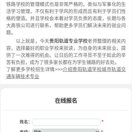
铁路学校的管理模式也是非常严格的，类似与军事化的生
活学习管理，不仅有利于学风的形成而且有利于学员们性
格的塑造。并且学校会本着对学员负责的态度，长期与各
大高铁公司进行联系，帮助更多学员们解决未来的就业问
题。
以上就是，今天
贵阳轨道专业学校
老师整理的相关内
容，选择最好的职业学校来就读，为自身的未来就业，提
供了一次难得的机会。让日后的工作寻觅不至于如此的辛
苦有负担，成为了很多家长都在为学生铺路的好去处。
了解更多学校招生详情>>>
介绍贵阳轨道学校城市轨道交
通车辆技术专业
在线报名
姓名：
*