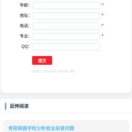
年龄：
*
地址：
*
电话：
*
专业：
*
QQ：
选择提交，视为您同意
《隐私保障》
条例
延伸阅读
贵阳铁路学校分析就业前景问题