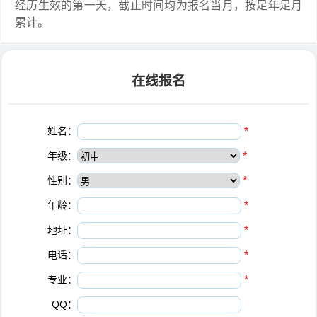
经历生效的第一天，截止时间均为报名当月，按足年足月
累计。
在线报名
姓名：
*
年级：
*
性别：
*
年龄：
*
地址：
*
电话：
*
专业：
*
QQ：