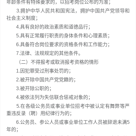
年龄条件有特殊要求的，以招考岗位公布的为准；
3.拥护中华人民共和国宪法，拥护中国共产党领导和
社会主义制度；
4.具有良好的政治素质和道德品行；
5.具有正常履行职责的身体条件和心理素质；
6.具备符合岗位要求的资格条件和工作能力；
7.法律、法规规定的其他条件。
（二）不得报考或取消报考资格的情形
1.因犯罪受过刑事处罚的；
2.被开除中国共产党党籍的；
3.被开除公职的；
4.被依法列为失信联合惩戒对象的；
5.在各级公务员或事业单位招考中被认定有舞弊等严
重违反录（聘）用纪律行为的；
6.公务员、参公人员或事业单位工作人员被辞退未满5
年的；