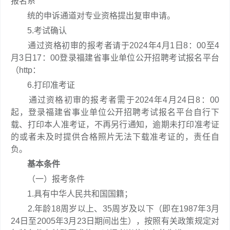
报名系
统的申诉通道对专业资格提出复审申请。
5.考试确认
通过资格初审的报考者请于2024年4月1日8：00至4
月3日17：00登录福建省事业单位公开招聘考试报名平台
（http：
6.打印准考证
通过资格初审的报考者需于2024年4月24日8：00
起，登录福建省事业单位公开招聘考试报名平台自行下
载、打印本人准考证，不再另行通知，逾期未打印准考证
的或者未及时提供合格照片无法下载准考证的，责任自
负。
基本条件
（一）报考条件
1.具有中华人民共和国国籍；
2.年龄18周岁以上、35周岁及以下（即在1987年3月
24日至2005年3月23日期间出生），按照有关政策规定对