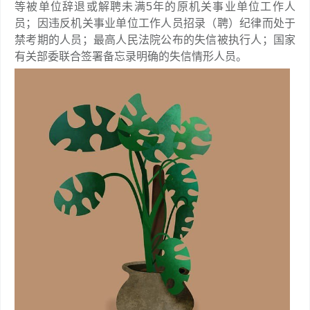
等被单位辞退或解聘未满5年的原机关事业单位工作人
员；因违反机关事业单位工作人员招录（聘）纪律而处于
禁考期的人员；最高人民法院公布的失信被执行人；国家
有关部委联合签署备忘录明确的失信情形人员。