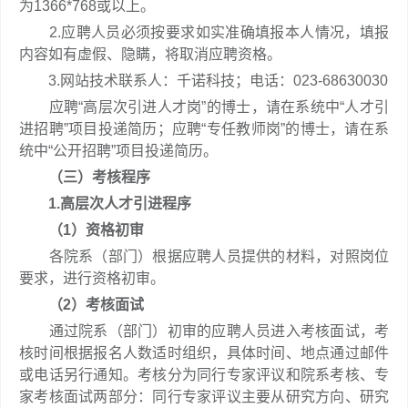
为1366*768或以上。
2.应聘人员必须按要求如实准确填报本人情况，填报
内容如有虚假、隐瞒，将取消应聘资格。
3.网站技术联系人：千诺科技；电话：023-68630030
应聘“高层次引进人才岗”的博士，请在系统中“人才引
进招聘”项目投递简历；应聘“专任教师岗”的博士，请在系
统中“公开招聘”项目投递简历。
（三）考核程序
1.高层次人才引进程序
（1）资格初审
各院系（部门）根据应聘人员提供的材料，对照岗位
要求，进行资格初审。
（2）考核面试
通过院系（部门）初审的应聘人员进入考核面试，考
核时间根据报名人数适时组织，具体时间、地点通过邮件
或电话另行通知。考核分为同行专家评议和院系考核、专
家考核面试两部分：同行专家评议主要从研究方向、研究