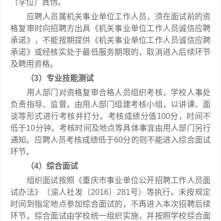
（学位）真伪。
应聘人员属机关事业单位工作人员，须在面试前的资
格复审时向招聘方出具《机关事业单位工作人员诚信应聘
承诺》，不能按期提供《机关事业单位工作人员诚信应聘
承诺》或经核实处于最低服务期限的，取消进入后续环节
及聘用资格。
（3）专业技能测试
用人部门对资格复审合格人员组织考核，学校人事处
负责指导、监督。由用人部门组建考核小组，以讲课、面
谈等形式进行考核并打分。考核成绩分值100分，时间不
低于10分钟。考核时间及地点等具体事宜由用人部门另行
通知。应聘人员考核成绩低于60分的则不能进入综合面试
环节。
（4）综合面试
组织面试按照《重庆市事业单位公开招聘工作人员面
试办法》（渝人社发〔2016〕281号）等执行。未按规定
时间到指定地点参加综合面试的，不再进入本次招聘后续
环节。综合面试由学校统一组织实施，并按照学校综合面