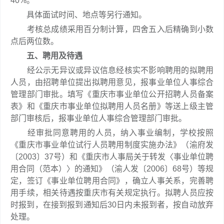
40%。
具体面试时间、地点等另行通知。
考核总成绩采用百分制计算，四舍五入后精确到小数
点后两位数。
五、聘用及待遇
经公示无异议或异议信息经核实不影响聘用的拟聘用
人员，由招聘单位提出拟聘用意见，报事业单位人事综合
管理部门审批。填写《重庆市事业单位公开招聘人员备案
表》和《重庆市事业单位拟聘用人员名册》等送上级主管
部门审核后，报事业单位人事综合管理部门审批。
经审批同意聘用的人员，纳入事业编制，学校按照
《重庆市事业单位试行人员聘用制度实施办法》（渝府发
〔2003〕37号）和《重庆市人事局关于转发〈事业单位聘
用合同（范本）〉的通知》（渝人发〔2006〕68号）等规
定，签订《事业单位聘用合同》，确立人事关系，完善聘
用手续，相关待遇按重庆市有关规定执行。拟聘人员应按
时报到，在接到报到通知后30日内未报到者，按自动放弃
处理。