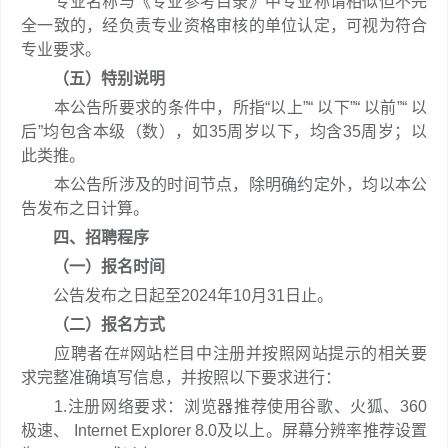
专业名称与《专业参考目录》中专业称谓相似但不完
全一致的，经负责专业资格审核的单位认定，可视为符合
专业要求。
（五）特别说明
本公告所要求的条件中，所指“以上”“ 以下”“ 以前”“ 以
后”均包含本级（数），如35周岁以下，均含35周岁；以
此类推。
本公告所涉及的时间节点，除明确约定外，均以本公
告发布之日计算。
四、招聘程序
（一）报名时间
公告发布之日起至2024年10月31日止。
（二）报名方式
应聘者在#网站栏目中注册并按照网站提示的相关要
求完整准确填写信息，并按照以下要求进行：
1.注册网络要求：浏览器推荐使用谷歌、火狐、360
极速、 Internet Explorer 8.0及以上。屏幕分辨率推荐设置