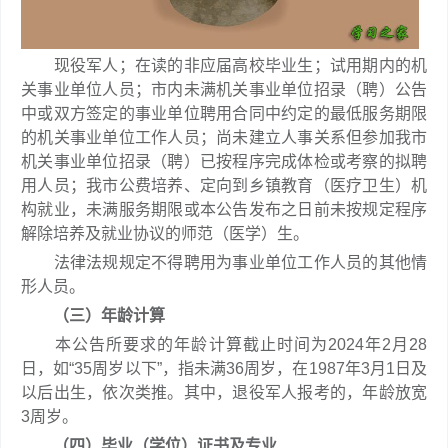
现役军人；在读的非应届高校毕业生；试用期内的机
关事业单位人员；市内未满机关事业单位招录（聘）公告
中或双方签定的事业单位聘用合同中约定的最低服务期限
的机关事业单位工作人员；尚未建立人事关系但参加我市
机关事业单位招录（聘）已按程序完成体检或考察的拟聘
用人员；我市公费培养、定向到乡镇教育（医疗卫生）机
构就业，未满服务期限或本公告发布之日前未按规定程序
解除培养及就业协议的师范（医学）生。
法律法规规定不得聘用为事业单位工作人员的其他情
形人员。
（三）年龄计算
本公告所要求的年龄计算截止时间为2024年2月28
日，如“35周岁以下”，指未满36周岁，在1987年3月1日及
以后出生，依次类推。其中，退役军人报考的，年龄放宽
3周岁。
（四）毕业（学位）证书及专业