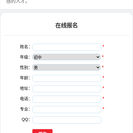
感的人才。
在线报名
姓名：
*
年级：
*
性别：
*
年龄：
*
地址：
*
电话：
*
专业：
*
QQ：