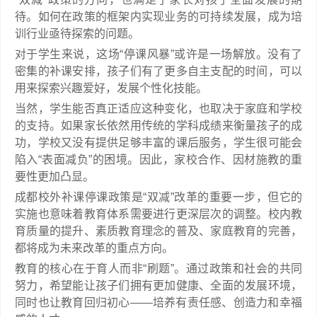
待。如何在政策的框架内实现业务的可持续发展，成为培
训行业亟待探索的问题。
对于学生来说，这场“停课风暴”或许是一场解放。没有了
密集的补课安排，孩子们有了更多自主支配的时间，可以
用来探索兴趣爱好，发展个性化技能。
当然，学生能否真正适应这种变化，也取决于家庭和学校
的支持。如果家长依然用传统的学科成绩来衡量孩子的成
功，学校又没有提供足够丰富的课后服务，学生很可能会
陷入“表面减负”的困境。因此，家校合作、因材施教的重
要性更加凸显。
成都校外补课停课政策是“双减”改革的重要一步，但它的
实施也意味着教育体系需要进行更深层次的调整。校内教
育质量的提升、素质教育理念的普及、家庭教育的完善，
都将成为未来改革的重点方向。
教育的核心在于育人而非“刷题”。通过政策和社会的共同
努力，希望能让孩子们拥有更加健康、全面的发展环境，
同时也让教育回归初心——培养有责任感、创造力和幸福