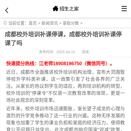
☰
当前位置：
首页
>
新闻资讯
>
录取分数
>
成都校外培训补课停课，成都校外培训补课停
课了吗
发布时间：2025-04-15
阅读：
快速提分热线：江老师18908196750（微信同号）。
近日，成都市全面推进校外培训机构治理，宣布大范围暂
停校外学科类补课，这一政策引发了社会各界的广泛关
注。从家长的热议到学生的适应，再到培训机构的转型，
校外培训的“停课令”不仅是一次教育改革的体现，更是一
场社会观念的深刻变革。
近年来，校外培训市场迅速膨胀，家长望子成龙的心理与
激烈的升学竞争推动了这一行业的兴盛。这种无序发展的
现象也加重了学生的课业负担和家庭的经济压力，使得教
育公平问题日益突出。此次成都市响应国家“双减”政策，