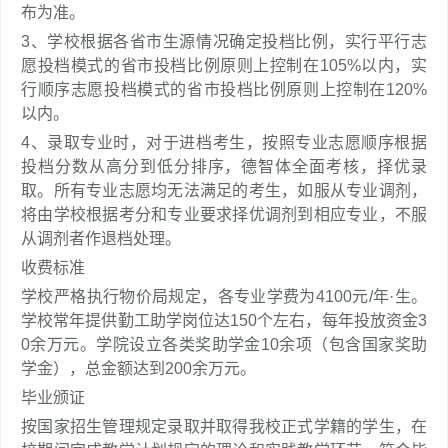
布为准。
3、学校根据各省市生源情况确定投档比例，实行平行志
愿投档模式的省市投档比例原则上控制在105%以内，实
行顺序志愿投档模式的省市投档比例原则上控制在120%
以内。
4、录取专业时，对于进档考生，按照专业志愿顺序根据
投档分数从高分到低分排序，德智体全面考核，择优录
取。所有专业志愿均无法满足的考生，如服从专业调剂，
将由学校根据考分和专业要求择优调剂到相应专业，不服
从调剂者作退档处理。
收费标准
学校严格执行物价局规定，各专业学费为4100元/年·生。
学校常年提供勤工助学岗位达150个左右，每年投放资金3
0余万元。学院设立各类奖助学金10余项（包含国家奖助
学金），总金额达到200余万元。
毕业颁证
按国家招生管理规定录取并取得我校正式学籍的学生，在