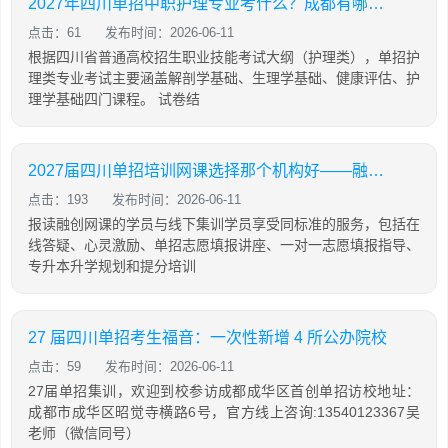
2027年四川单招中职护理专业考什么？成都有哪些单招机构提供护理专业培训？
点击：61
发布时间：2026-06-11
根据四川省普通高校招生职业技能考试大纲（护理类），单招护
理类专业考试主要涵盖解剖学基础、生理学基础、健康评估、护
理学基础四门课程。 试卷结
2027届四川单招培训网课选择那个机构好——融创单招培训学校
点击：193
发布时间：2026-06-11
报读融创网课的学员与线下集训学员享受同标准的服务，包括在
线答疑、心灵激励、单招志愿填报讲座、一对一志愿填报指导、
专升本升学规划和提分培训
27 届四川单招考生福音：一次性新增 4 所公办院校
点击：59
发布时间：2026-06-11
27届单招集训，欢迎到校参访成都成华区首创单招访校地址：
成都市成华区昭觉寺横路6号，官方线上咨询:13540123367吴
老师（微信同号）