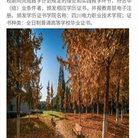
校期间完成教学计划规定的理论和实践教学环节，符合毕
（结）业条件者，颁发相应学历证书，并报教育部电子注
册。颁发学历证书学院名称：四川电力职业技术学院；证
书种类：全日制普通高等学校毕业证书。