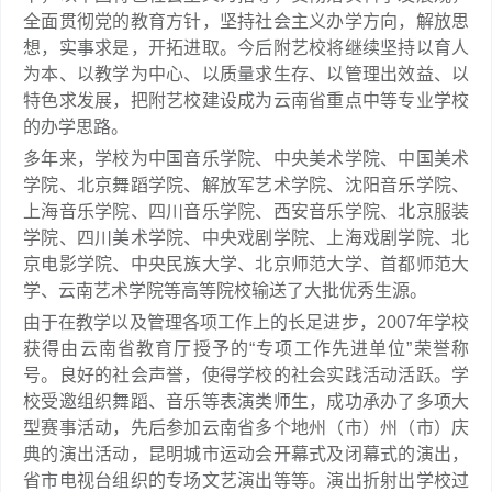
全面贯彻党的教育方针，坚持社会主义办学方向，解放思
想，实事求是，开拓进取。今后附艺校将继续坚持以育人
为本、以教学为中心、以质量求生存、以管理出效益、以
特色求发展，把附艺校建设成为云南省重点中等专业学校
的办学思路。
多年来，学校为中国音乐学院、中央美术学院、中国美术
学院、北京舞蹈学院、解放军艺术学院、沈阳音乐学院、
上海音乐学院、四川音乐学院、西安音乐学院、北京服装
学院、四川美术学院、中央戏剧学院、上海戏剧学院、北
京电影学院、中央民族大学、北京师范大学、首都师范大
学、云南艺术学院等高等院校输送了大批优秀生源。
由于在教学以及管理各项工作上的长足进步，2007年学校
获得由云南省教育厅授予的“专项工作先进单位”荣誉称
号。良好的社会声誉，使得学校的社会实践活动活跃。学
校受邀组织舞蹈、音乐等表演类师生，成功承办了多项大
型赛事活动，先后参加云南省多个地州（市）州（市）庆
典的演出活动，昆明城市运动会开幕式及闭幕式的演出，
省市电视台组织的专场文艺演出等等。演出折射出学校过