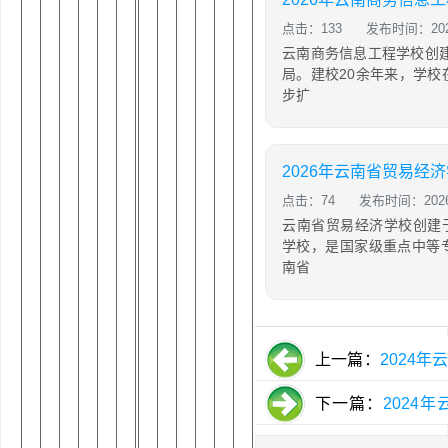
点击：133
发布时间：2026
云南商务信息工程学校创建
局。建校20余年来，学
步扩
点击：74
发布时间：2026-
云南省贸易经济学校创建于
学校，是国家级重点中等
南省
上一篇：
2024
介「计划内招生」
下一篇：
2024
「计划内招生」