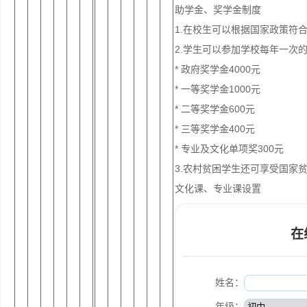
助学金、奖学金制度
1.在校生可以根据国家政策符
2.学生可以参加学校每年一次
* 政府奖学金4000元
* 一等奖学金1000元
* 二等奖学金600元
* 三等奖学金400元
* 专业及文化单项奖300元
3.农村贫困学生还可享受国家贫
文化课、专业课设置
在
姓名：
年级：