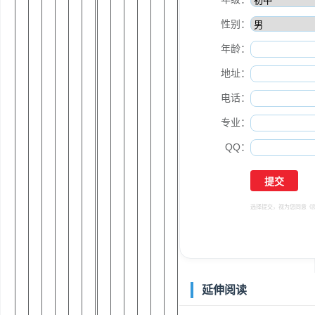
性别：
年龄：
地址：
电话：
专业：
QQ：
选择提交，视为您同意
《
延伸阅读