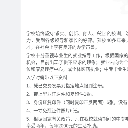
学校始终坚持“求实、创新、育人、兴业”的校训
力，受到各级领导和家长的好评。建校40多年
才，在社会上享有良好的办学声誉。
学校十分重视毕业生的就业指导工作，根据国家
机会，目前出现了供不应求的现象；就业去向为
位和康复理疗中心，或个体医药执业；中专毕业生
入学时需带以下资料
1、凭已交费发票到指定地点报到注册。
2、带上毕业证原件和复印件1张。
3、身份证复印件（同时复印正反两面）6张，没
4、一寸免冠证件照片6张。
5、根据国家有关政策，凡在我校就读期间的中专
享受两年，每年2000元的生活补助。