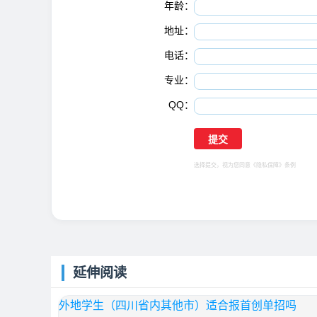
年龄：
地址：
电话：
专业：
QQ：
选择提交，视为您同意
《隐私保障》
条例
延伸阅读
外地学生（四川省内其他市）适合报首创单招吗