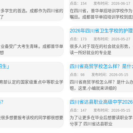
点击：154
发布时间：2026-06-17
许多学生的首选。成都作为四川省的
在四川省，普华单招培训学校作为
了
瞩目。成都普华单招培训学校到底
2026年四川省卫生学校的护
点击：173
发布时间：2026-05-27
专业备受广大考生青睐。成都普华单
很多人对于现在的社会就业形势，
想
读一所好就业的专业是
招生」
四川省商贸学校怎么样？是什
点击：98
发布时间：2026-05-15
育部认定的国家级重点中等职业学
四川省商贸学校怎么样？是什么办
题，这里,小编就来详细的
质？
四川省达县职业高级中学202
点击：147
发布时间：2026-05-15
是很多想要报考该校的同学都很想要
为了让更多在毕业后想要读职业学
分享了 四川省达县职业