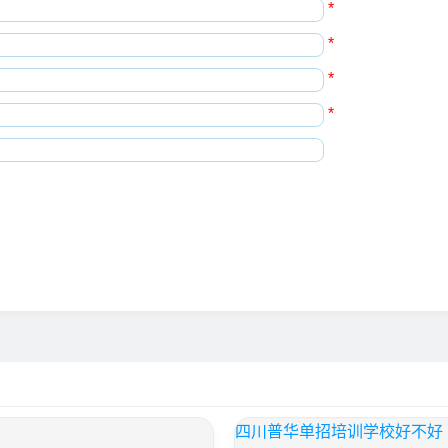
*
*
*
*
四川普华单招培训学校好不好