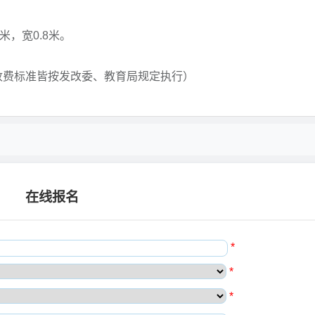
。
米，宽0.8米。
上收费标准皆按发改委、教育局规定执行）
在线报名
*
*
*