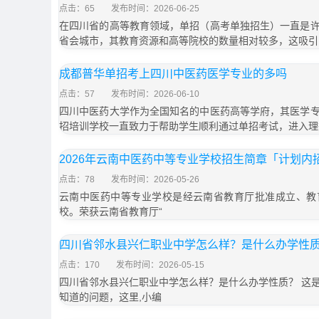
点击：65
发布时间：2026-06-25
在四川省的高等教育领域，单招（高考单独招生）一直是
省会城市，其教育资源和高等院校的数量相对较多，这吸引
成都普华单招考上四川中医药医学专业的多吗
点击：57
发布时间：2026-06-10
四川中医药大学作为全国知名的中医药高等学府，其医学
招培训学校一直致力于帮助学生顺利通过单招考试，进入理
2026年云南中医药中等专业学校招生简章「计划内
点击：78
发布时间：2026-05-26
云南中医药中等专业学校是经云南省教育厅批准成立、教
校。荣获云南省教育厅“
四川省邻水县兴仁职业中学怎么样？是什么办学性
点击：170
发布时间：2026-05-15
四川省邻水县兴仁职业中学怎么样？是什么办学性质？ 这
知道的问题，这里,小编