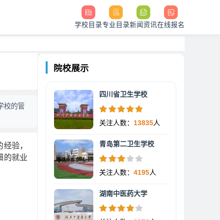
学校目录
专业目录
新闻资讯
在线报名
院校展示
四川省卫生学校
学校的管
关注人数：
13835
人
青岛第二卫生学校
的经验，
细的就业
关注人数：
4195
人
湖南中医药大学