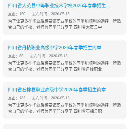
四川省大英县中等职业技术学校2026年春季招生简章
点击：160
发布时间：2026-05-13
为了让更多在毕业后想要读职业学校的同学能顺利的选择一所适
合自己的学校，老师为同学们分享了 四川省大英县中
四川省丹棱职业高级中学2026年春季招生简章
点击：86
发布时间：2026-05-13
为了让更多在毕业后想要读职业学校的同学能顺利的选择一所适
合自己的学校，老师为同学们分享了 四川省丹棱职业
四川省石棉县职业高级中学2026年春季招生简章
点击：183
发布时间：2026-05-13
为了让更多在毕业后想要读职业学校的同学能顺利的选择一所适
合自己的学校，老师为同学们分享了 四川省石棉县职