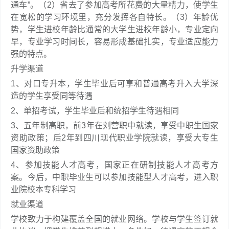
通车”。（2）省去了参加高考所花费的大量精力，使学生
在宽松的学习环境里，充分发挥各自特长。（3）年龄优
势，学生进校年龄比通常的大学生进校年龄小，专业定向
早，专业学习时间长，容易形成基础扎实，专业适应能力
强的特点。
升学渠道
1、对口专升本，学生毕业后可享和普通高考升入大学深
造的学生享受同等待遇
2、单招考试，学生毕业后和统招学生待遇相同
3、五年制高职，前3年在刘营职中就读，享受中职生国家
资助政策；后2年到四川现代职业学院就读，享受大专生
国家资助政策
4、参加技能人才高考，国家正在研制技能人才高考方
案。今后，中职毕业生可以参加技能型人才高考，进入职
业院校本专科学习
就业渠道
学校致力于构建覆盖全国的就业网络。学校与学生签订就