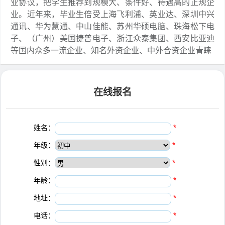
业协议，把学生推荐到规模大、条件好、待遇高的正规企
业。近年来，毕业生倍受上海飞利浦、英业达、深圳中兴
通讯、华为慧通、中山佳能、苏州华硕电脑、珠海松下电
子、（广州）美国捷普电子、浙江众泰集团、西安比亚迪
等国内众多一流企业、知名外资企业、中外合资企业青睐
在线报名
姓名：
*
年级：
*
性别：
*
年龄：
*
地址：
*
电话：
*