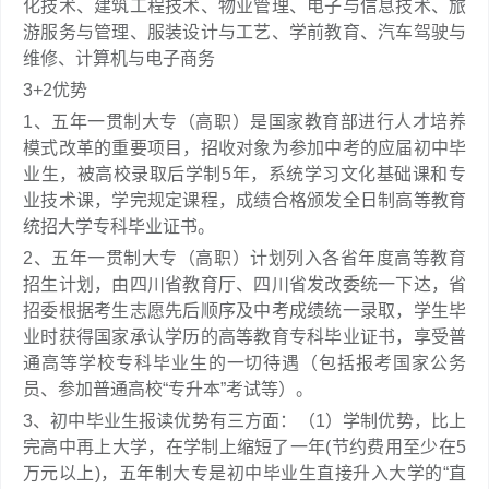
化技术、建筑工程技术、物业管理、电子与信息技术、旅
游服务与管理、服装设计与工艺、学前教育、汽车驾驶与
维修、计算机与电子商务
3+2优势
1、五年一贯制大专（高职）是国家教育部进行人才培养
模式改革的重要项目，招收对象为参加中考的应届初中毕
业生，被高校录取后学制5年，系统学习文化基础课和专
业技术课，学完规定课程，成绩合格颁发全日制高等教育
统招大学专科毕业证书。
2、五年一贯制大专（高职）计划列入各省年度高等教育
招生计划，由四川省教育厅、四川省发改委统一下达，省
招委根据考生志愿先后顺序及中考成绩统一录取，学生毕
业时获得国家承认学历的高等教育专科毕业证书，享受普
通高等学校专科毕业生的一切待遇（包括报考国家公务
员、参加普通高校“专升本”考试等）。
3、初中毕业生报读优势有三方面：（1）学制优势，比上
完高中再上大学，在学制上缩短了一年(节约费用至少在5
万元以上)，五年制大专是初中毕业生直接升入大学的“直