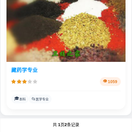
藏药学专业
1059
🎓
📂
本科
医学专业
共
1
页
2
条记录