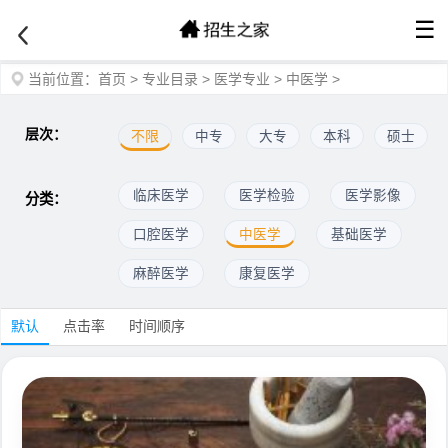
☰
当前位置：
首页
>
专业目录
>
医学专业
>
中医学
>
层次：
不限
中专
大专
本科
硕士
临床医学
医学检验
医学影像
分类：
口腔医学
中医学
基础医学
麻醉医学
康复医学
默认
点击率
时间顺序